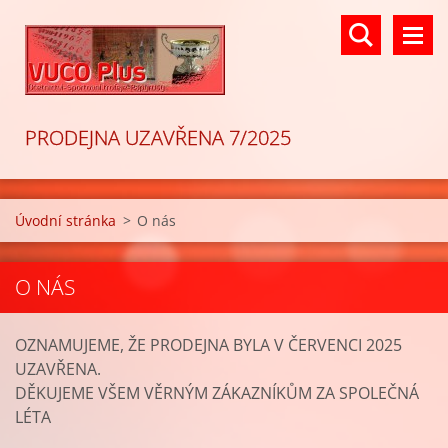
PRODEJNA UZAVŘENA 7/2025
Úvodní stránka
>
O nás
O NÁS
OZNAMUJEME, ŽE PRODEJNA BYLA V ČERVENCI 2025
UZAVŘENA.
DĚKUJEME VŠEM VĚRNÝM ZÁKAZNÍKŮM ZA SPOLEČNÁ
LÉTA